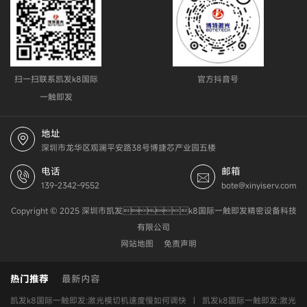
扫一扫联系凯发k8国际
官方抖音号
一触即发
地址

深圳市龙华区观澜平安路38号博捷芯产业园五楼
电话
邮箱


139-2342-9552
bote@xinyiserv.com
Copyright © 2025 深圳市凯发k8国际一触即发精密设备科技
有限公司
网站地图
免责声明
热门推荐
最新内容
凯发k8国际一触即发:激光模切机速度慢如何调快
|
凯发k8国际一触即发:激光