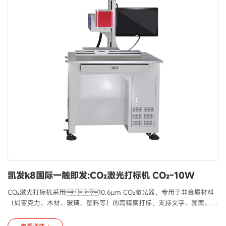
凯发k8国际一触即发:CO₂激光打标机 CO₂-10W
CO₂激光打标机采用10.6μm CO₂激光器，专用于非金属材料
（如亚克力、木材、玻璃、塑料等）的高精度打标，支持文字、图案、二
维码等。具有速度快、标记清晰、持久耐用的特点，适用于电子、包装、
广告等行业。操作简便，维护成本低，配备安全防护，适合工业量产和个