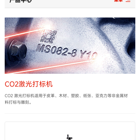
产品中心
CO2激光打标机
CO2 激光打标机适用于皮革、木材、塑胶、纸张、亚克力等非金属材
料打标与雕刻。