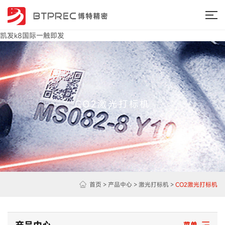
凯发k8国际一触即发
CO2激光打标机
首页
>
产品中心
>
激光打标机
>
CO2激光打标机
菜单